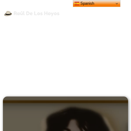
Spanish
CANTANTES
,
CARLOS GARDEL