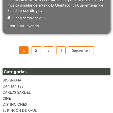
música popular del mundo El Quinteto "La Cuarentena", de
Saladillo, que dirige...
11 de diciembre de 2020
Continuar leyendo
1
2
3
4
Siguiente »
Categorías
BIOGRAFIA
CANTANTES
CARLOS GARDEL
CINE
DISTINCIONES
EL RINCÓN DE RAÚL