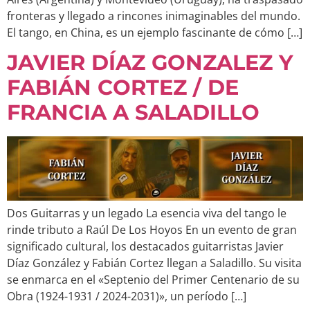
fronteras y llegado a rincones inimaginables del mundo.
El tango, en China, es un ejemplo fascinante de cómo […]
JAVIER DÍAZ GONZALEZ Y
FABIÁN CORTEZ / DE
FRANCIA A SALADILLO
Dos Guitarras y un legado La esencia viva del tango le
rinde tributo a Raúl De Los Hoyos En un evento de gran
significado cultural, los destacados guitarristas Javier
Díaz González y Fabián Cortez llegan a Saladillo. Su visita
se enmarca en el «Septenio del Primer Centenario de su
Obra (1924-1931 / 2024-2031)», un período […]