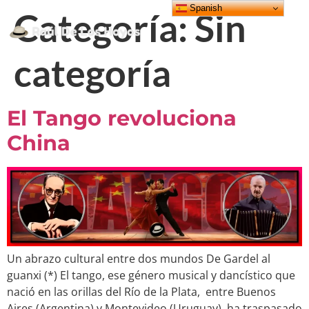
Spanish
Categoría:
Sin
categoría
El Tango revoluciona
China
Un abrazo cultural entre dos mundos De Gardel al
guanxi (*) El tango, ese género musical y dancístico que
nació en las orillas del Río de la Plata, entre Buenos
Aires (Argentina) y Montevideo (Uruguay), ha traspasado