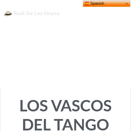
Spanish
LETRISTAS
LUIS BAYÓN HERRERA
Publicado por
Luis Perrière
10/09/2020
LOS VASCOS
DEL TANGO