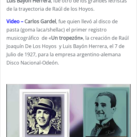
Luis Bayón Herrera
, fue otro de los grandes letristas
de la trayectoria de Raúl de los Hoyos.
Video –
Carlos Gardel
, fue quien llevó al disco de
pasta (goma laca/shellac) el primer registro
musicográfico de «
Un tropezón»
, la creación de Raúl
Joaquín De Los Hoyos y Luis Bayón Herrera, el 7 de
Julio de 1927, para la empresa argentino-alemana
Disco Nacional-Odeón.