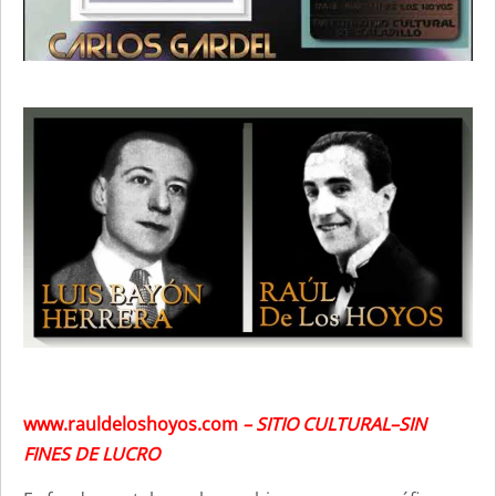
www.rauldeloshoyos.com
– SITIO CULTURAL–SIN
FINES DE LUCRO