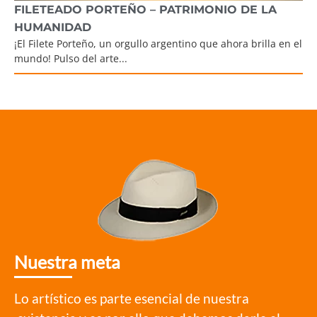
FILETEADO PORTEÑO – PATRIMONIO DE LA
HUMANIDAD
¡El Filete Porteño, un orgullo argentino que ahora brilla en el
mundo! Pulso del arte...
Nuestra meta
Lo artístico es parte esencial de nuestra