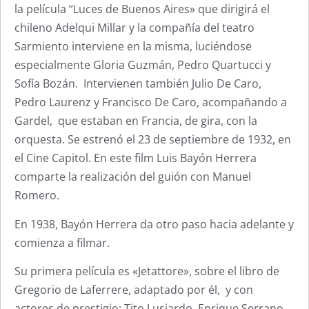
la película “Luces de Buenos Aires» que dirigirá el
chileno Adelqui Millar y la compañía del teatro
Sarmiento interviene en la misma, luciéndose
especialmente Gloria Guzmán, Pedro Quartucci y
Sofía Bozán. Intervienen también Julio De Caro,
Pedro Laurenz y Francisco De Caro, acompañando a
Gardel, que estaban en Francia, de gira, con la
orquesta. Se estrenó el 23 de septiembre de 1932, en
el Cine Capitol. En este film Luis Bayón Herrera
comparte la realización del guión con Manuel
Romero.
En 1938, Bayón Herrera da otro paso hacia adelante y
comienza a filmar.
Su primera película es «Jetattore», sobre el libro de
Gregorio de Laferrere, adaptado por él, y con
actores de prestigio: Tito Lusiardo, Enrique Serrano,