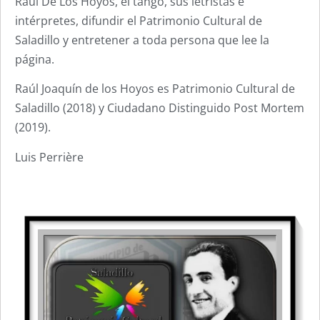
Raúl De Los Hoyos, el tango, sus letristas e
intérpretes, difundir el Patrimonio Cultural de
Saladillo y entretener a toda persona que lee la
página.
Raúl Joaquín de los Hoyos es Patrimonio Cultural de
Saladillo (2018) y Ciudadano Distinguido Post Mortem
(2019).
Luis Perrière