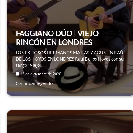
FAGGIANO DÚO | VIEJO
RINCÓN EN LONDRES
LOS EXITOSOS HERMANOS MATÍAS Y AGUSTÍN RAÚL
DE LOS HOYOS EN LONDRES Raúl De los Hoyos con su
tango "Viejo...
12 de diciembre de 2020
Continuar leyendo