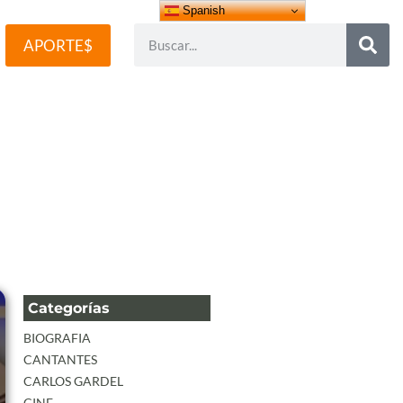
Spanish
APORTE$
AS
|
TANGOS
Categorías
BIOGRAFIA
CANTANTES
CARLOS GARDEL
CINE