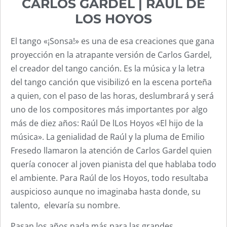
CARLOS GARDEL | RAÚL DE
LOS HOYOS
El tango «¡Sonsa!» es una de esa creaciones que gana
proyección en la atrapante versión de Carlos Gardel,
el creador del tango canción. Es la música y la letra
del tango canción que visibilizó en la escena porteña
a quien, con el paso de las horas, deslumbrará y será
uno de los compositores más importantes por algo
más de diez años: Raúl De lLos Hoyos «El hijo de la
música». La genialidad de Raúl y la pluma de Emilio
Fresedo llamaron la atención de Carlos Gardel quien
quería conocer al joven pianista del que hablaba todo
el ambiente. Para Raúl de los Hoyos, todo resultaba
auspicioso aunque no imaginaba hasta donde, su
talento, elevaría su nombre.
Pasan los años nada más para las grandes