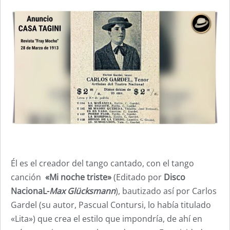
Él es el creador del tango cantado, con el tango
canción
«Mi noche triste»
(Editado por
Disco
NacionaL-
Max Glücksmann
), bautizado así por Carlos
Gardel (su autor, Pascual Contursi, lo había titulado
«Lita») que crea el estilo que impondría, de ahí en