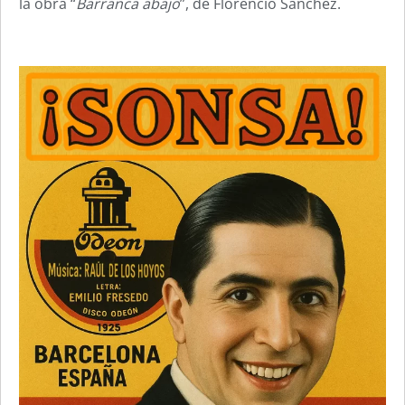
la obra “
Barranca abajo
”, de Florencio Sánchez.