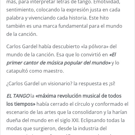
más, para interpretar letras de tango. Emotividad,
sentimiento, colocando la expresión justa en cada
palabra y vivenciando cada historia. Este hito
también es una marca fundamental para el mundo
de la canción.
Carlos Gardel había descubierto «la pólvora» del
mundo de la canción. Esa que lo convirtió en
«El
primer cantor de música popular del mundo»
y lo
catapultó como maestro.
¿Carlos Gardel un visionario? la respuesta es ¡sí!
EL TANGO
la
«máxima revolución musical de todos
los tiempos»
había cerrado el círculo y conformado el
escenario de las artes que la consolidaron y la harían
dueña del mundo en el siglo XXI. Eclipsando todas la
modas que surgieron, desde la industria del