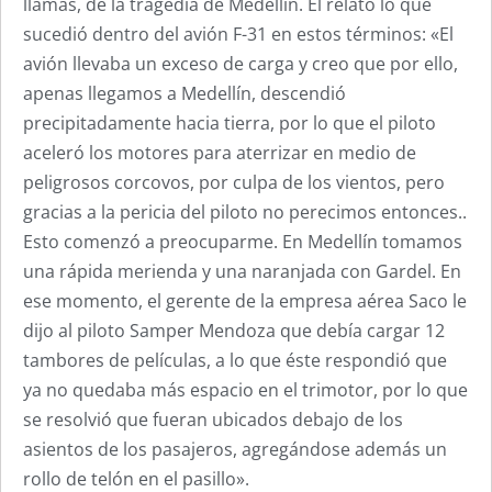
llamas, de la tragedia de Medellín. Él relató lo que
sucedió dentro del avión F-31 en estos términos: «El
avión llevaba un exceso de carga y creo que por ello,
apenas llegamos a Medellín, descendió
precipitadamente hacia tierra, por lo que el piloto
aceleró los motores para aterrizar en medio de
peligrosos corcovos, por culpa de los vientos, pero
gracias a la pericia del piloto no perecimos entonces..
Esto comenzó a preocuparme. En Medellín tomamos
una rápida merienda y una naranjada con Gardel. En
ese momento, el gerente de la empresa aérea Saco le
dijo al piloto Samper Mendoza que debía cargar 12
tambores de películas, a lo que éste respondió que
ya no quedaba más espacio en el trimotor, por lo que
se resolvió que fueran ubicados debajo de los
asientos de los pasajeros, agregándose además un
rollo de telón en el pasillo».