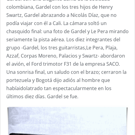
colombiana, Gardel con los tres hijos de Henry
Swartz, Gardel abrazando a Nicolás Díaz, que no
podía viajar con él a Cali. La cámara soltó un
chasquido final: una foto de Gardel y Le Pera mirando
seriamente la pista aérea. Los diez integrantes del
grupo -Gardel, los tres guitarristas,Le Pera, Plaja,
Azzaf, Corpas Moreno, Palacios y Swartz- abordaron
el avión, el Ford trimotor F31 de la empresa SACO.
Una sonrisa final, un saludo con el brazo; cerraron la
portezuela y Bogotá dijo adiós al hombre que
habíaidolatrado tan espectacularmente en los
últimos diez días. Gardel se fue.