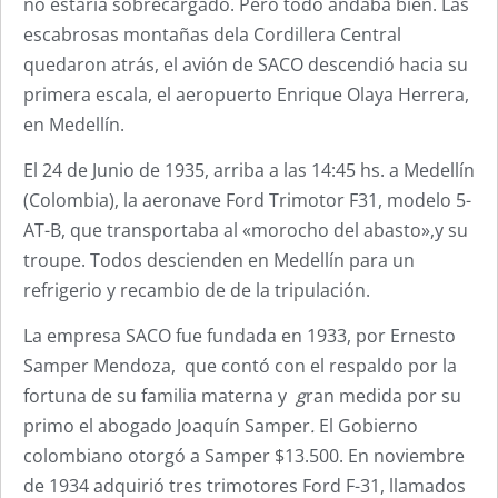
no estaría sobrecargado. Pero todo andaba bien. Las
escabrosas montañas dela Cordillera Central
quedaron atrás, el avión de SACO descendió hacia su
primera escala, el aeropuerto Enrique Olaya Herrera,
en Medellín.
El 24 de Junio de 1935, arriba a las 14:45 hs. a Medellín
(Colombia), la aeronave Ford Trimotor F31, modelo 5-
AT-B, que transportaba al «morocho del abasto»,y su
troupe. Todos descienden en Medellín para un
refrigerio y recambio de de la tripulación.
La empresa SACO fue fundada en 1933, por Ernesto
Samper Mendoza, que contó con el respaldo por la
fortuna de su familia materna y
g
ran medida por su
primo el abogado Joaquín Samper
.
El Gobierno
colombiano otorgó a Samper $13.500. En noviembre
de 1934 adquirió tres trimotores Ford F-31, llamados