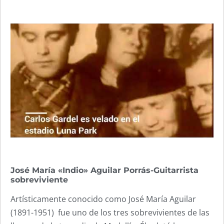
José María «Indio» Aguilar Porrás-Guitarrista
sobreviviente
Artísticamente conocido como José María Aguilar
(1891-1951) fue uno de los tres sobrevivientes de las