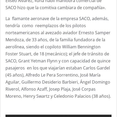
Eliseo Álvarez, «una hábil maniobra comercial de
SACO hizo que la comitiva cambiara de compañía».
La flamante aeronave de la empresa SACO, además,
tendría como reemplazos de los pilotos
norteamericanos al avezado aviador Ernesto Samper
Mendoza, de 33 años, de la familia fundadora de la
aerolínea, siendo el copiloto William Bennington
Foster Stuart, de 18 (mecánico); el jefe de tránsito de
SACO, Grant Yetman Flynn y con capacidad de quince
pasajeros en los que viajarían estaban Carlos Gardel
(45 años), Alfredo Le Pera Sorrentino, José María
Aguilar, Guillermo Desiderio Barbieri, Ángel Domingo
Riverol, Alfonso Azaff, Josep Plaja, José Corpas
Moreno, Henry Swartz y Celedonio Palacios (38 años).