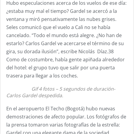
Hubo especulaciones acerca de los vuelos de ese día:
¿estaba muy mal el tiempo? Gardel se acercó a la
ventana y miró pensativamente las nubes grises.
Seles comunicó que el vuelo a Cali no se había
cancelado. “Todo el mundo está alegre. ¿No han de
estarlo? Carlos Gardel ve acercarse el término de su
gira, su dorada ilusión”, escribe Nicolás Díaz.38
Como de costumbre, había gente apiñada alrededor
del hotel: el grupo tuvo que salir por una puerta
trasera para llegar a los coches.
Gif 4 fotos – 5 segundos de duración-
Carlos Gardel despedida.
En el aeropuerto El Techo (Bogotá) hubo nuevas
demostraciones de afecto popular. Los fotógrafos de
la prensa tomaron varias fotografías de la estrella:
Gardel con una elegante dama de la sociedad