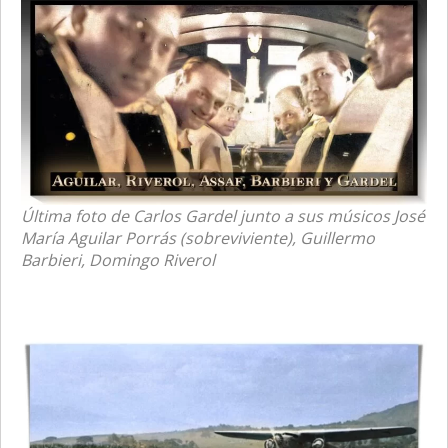
Última foto de Carlos Gardel junto a sus músicos José
María Aguilar Porrás (sobreviviente), Guillermo
Barbieri, Domingo Riverol