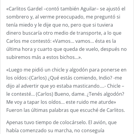
«Carlitos Gardel –contó también Aguilar– se ajustó el
sombrero y, al verme preocupado, me preguntó si
tenía miedo y le dije que no, pero que si tuviera
dinero buscaría otro medio de transporte, a lo que
Carlos me contestó: «Vamos… vamos… ésta es la
última hora y cuarto que queda de vuelo, después no
subiremos más a estos bichos…».
«Luego me pidió un chicle y algodón para ponerse en
los oídos:-(Carlos) ¿Qué estás comiendo, Indio? -me
dijo al advertir que yo estaba masticando….- Chicle –
le contesté… (Carlos) Bueno, dame. ¿Tenés algodón?
Me voy a tapar los oídos… este ruido me aturde»
Fueron las últimas palabras que escuché de Carlitos.
Apenas tuvo tiempo de colocárselo. El avión, que
había comenzado su marcha, no conseguía