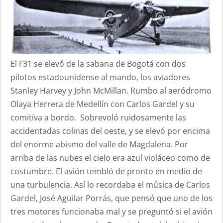
El F31 se elevó de la sabana de Bogotá con dos
pilotos estadounidense al mando, los aviadores
Stanley Harvey y John McMillan. Rumbo al aeródromo
Olaya Herrera de Medellín con Carlos Gardel y su
comitiva a bordo. Sobrevoló ruidosamente las
accidentadas colinas del oeste, y se elevó por encima
del enorme abismo del valle de Magdalena. Por
arriba de las nubes el cielo era azul violáceo como de
costumbre. El avión tembló de pronto en medio de
una turbulencia. Así lo recordaba el música de Carlos
Gardel, José Aguilar Porrás, que pensó que uno de los
tres motores funcionaba mal y se preguntó si el avión