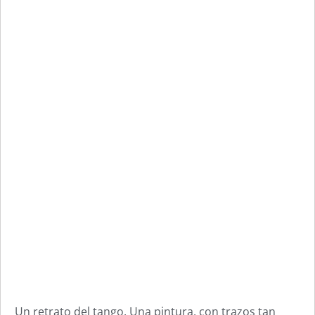
Un retrato del tango. Una pintura, con trazos tan