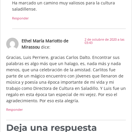
Ha marcado un camino muy valiosos para la cultura
saladillense.
Responder
2 de octubre de 2020 a las
Ethel María Mariotto de
03:43
Mirassou
dice:
Gracias, Luis Perriere, gracias Carlos Dalto. Encontrar sus
palabras es algo más que un halago, es, nada más y nada
menos, que una celebración de la amistad. Carlitos fue
parte de un mágico encuentro con jóvenes que llenaron de
música y poesía una época importante de mi vida y mi
trabajo como Directora de Cultura en Saladillo. Y Luis fue un
regalo en esta época tan especial de mi vejez. Por eso el
agradecimiento. Por eso esta alegría.
Responder
Deja una respuesta