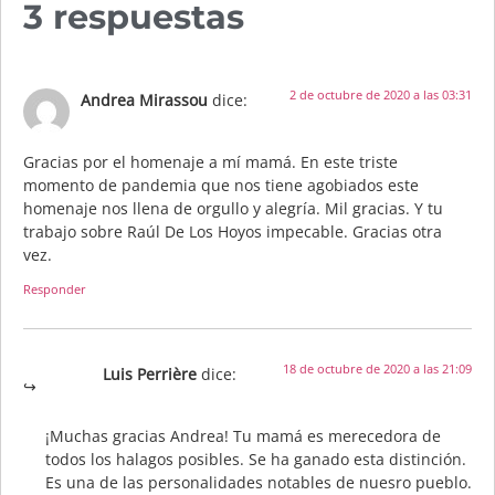
3 respuestas
2 de octubre de 2020 a las 03:31
Andrea Mirassou
dice:
Gracias por el homenaje a mí mamá. En este triste
momento de pandemia que nos tiene agobiados este
homenaje nos llena de orgullo y alegría. Mil gracias. Y tu
trabajo sobre Raúl De Los Hoyos impecable. Gracias otra
vez.
Responder
18 de octubre de 2020 a las 21:09
Luis Perrière
dice:
¡Muchas gracias Andrea! Tu mamá es merecedora de
todos los halagos posibles. Se ha ganado esta distinción.
Es una de las personalidades notables de nuesro pueblo.