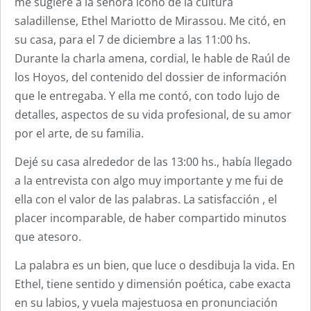
me sugiere a la señora ícono de la cultura
saladillense, Ethel Mariotto de Mirassou. Me citó, en
su casa, para el 7 de diciembre a las 11:00 hs.
Durante la charla amena, cordial, le hable de Raúl de
los Hoyos, del contenido del dossier de información
que le entregaba. Y ella me contó, con todo lujo de
detalles, aspectos de su vida profesional, de su amor
por el arte, de su familia.
Dejé su casa alrededor de las 13:00 hs., había llegado
a la entrevista con algo muy importante y me fui de
ella con el valor de las palabras. La satisfacción , el
placer incomparable, de haber compartido minutos
que atesoro.
La palabra es un bien, que luce o desdibuja la vida. En
Ethel, tiene sentido y dimensión poética, cabe exacta
en su labios, y vuela majestuosa en pronunciación