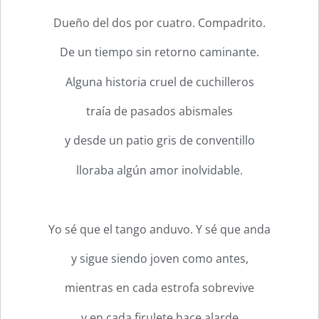
Dueño del dos por cuatro. Compadrito.
De un tiempo sin retorno caminante.
Alguna historia cruel de cuchilleros
traía de pasados abismales
y desde un patio gris de conventillo
lloraba algún amor inolvidable.
Yo sé que el tango anduvo. Y sé que anda
y sigue siendo joven como antes,
mientras en cada estrofa sobrevive
y en cada firulete hace alarde