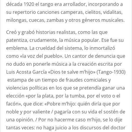
década 1920 el tango era arrollador, incorporando a
su repertorio canciones camperas, cielitos, vidalitas,
milongas, cuecas, zambas y otros géneros musicales.
Creó y grabó historias realistas, como las que
patentiza, crudamente, la música popular. Ese fue su
emblema. La crueldad del sistema, lo inmortalizó
como «la voz del pueblo». Un cantor de denuncia que
no dudo en ponerle música a la creación escrita por
Luis Acosta García «Dios te salve m’hijo» (Tango-1930)
estampa de un tiempo de fraudes comiciales y
violencias políticas en los que se pretendía ganar una
elección «por la plata, por la tumba, por el voto o el
facón», que dice: «Pobre m’hijo: quién diría que por
noble y por valiente / pagaría con su vida el sostén de
una opinión. / Por no hacerme caso m’hijo, se lo dije
tantas veces: no haga juicio a los discursos del doctor