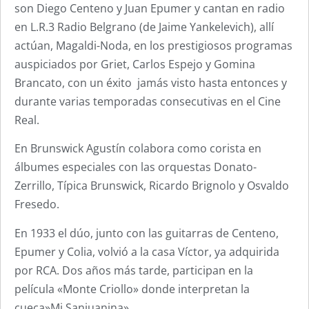
son Diego Centeno y Juan Epumer y cantan en radio
en L.R.3 Radio Belgrano (de Jaime Yankelevich), allí
actúan, Magaldi-Noda, en los prestigiosos programas
auspiciados por Griet, Carlos Espejo y Gomina
Brancato, con un éxito jamás visto hasta entonces y
durante varias temporadas consecutivas en el Cine
Real.
En Brunswick Agustín colabora como corista en
álbumes especiales con las orquestas Donato-
Zerrillo, Típica Brunswick, Ricardo Brignolo y Osvaldo
Fresedo.
En 1933 el dúo, junto con las guitarras de Centeno,
Epumer y Colia, volvió a la casa Víctor, ya adquirida
por RCA. Dos años más tarde, participan en la
película «Monte Criollo» donde interpretan la
cueca»Mi Sanjuanina».