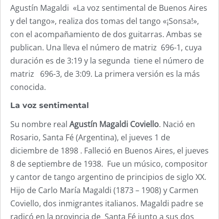
Agustín Magaldi «La voz sentimental de Buenos Aires
y del tango», realiza dos tomas del tango «¡Sonsa!»,
con el acompañamiento de dos guitarras. Ambas se
publican. Una lleva el número de matriz 696-1, cuya
duración es de 3:19 y la segunda tiene el número de
matriz 696-3, de 3:09. La primera versión es la más
conocida.
La voz sentimental
Su nombre real
Agustín Magaldi Coviello
. Nació en
Rosario, Santa Fé (Argentina), el jueves 1 de
diciembre de 1898 . Falleció en Buenos Aires, el jueves
8 de septiembre de 1938. Fue un músico, compositor
y cantor de tango argentino de principios de siglo XX.
Hijo de Carlo María Magaldi (1873 – 1908) y Carmen
Coviello, dos inmigrantes italianos. Magaldi padre se
radicó en la provincia de Santa Fé junto a sus dos