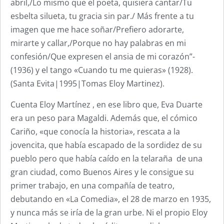
abril,/Lo mismo que el poeta, quisiera cantar/Tu
esbelta silueta, tu gracia sin par./ Más frente a tu
imagen que me hace soñar/Prefiero adorarte,
mirarte y callar,/Porque no hay palabras en mi
confesión/Que expresen el ansia de mi corazón”-
(1936) y el tango «Cuando tu me quieras» (1928).
(Santa Evita|1995|Tomas Eloy Martinez).
Cuenta Eloy Martínez , en ese libro que, Eva Duarte
era un peso para Magaldi. Además que, el cómico
Cariño, «que conocía la historia», rescata a la
jovencita, que había escapado de la sordidez de su
pueblo pero que había caído en la telaraña de una
gran ciudad, como Buenos Aires y le consigue su
primer trabajo, en una compañía de teatro,
debutando en «La Comedia», el 28 de marzo en 1935,
y nunca más se iría de la gran urbe. Ni el propio Eloy