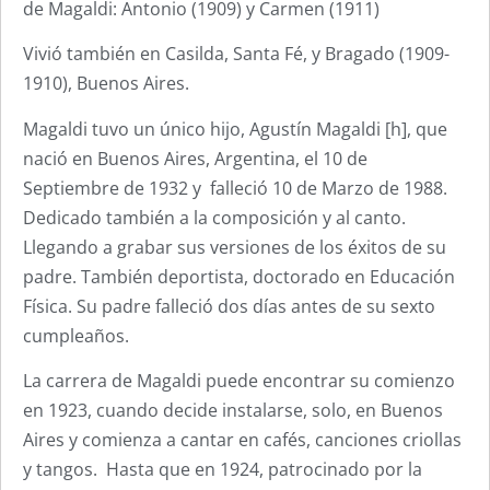
de Magaldi: Antonio (1909) y Carmen (1911)
Vivió también en Casilda, Santa Fé, y Bragado (1909-
1910), Buenos Aires.
Magaldi tuvo un único hijo, Agustín Magaldi [h], que
nació en Buenos Aires, Argentina, el 10 de
Septiembre de 1932 y falleció 10 de Marzo de 1988.
Dedicado también a la composición y al canto.
Llegando a grabar sus versiones de los éxitos de su
padre. También deportista, doctorado en Educación
Física. Su padre falleció dos días antes de su sexto
cumpleaños.
La carrera de Magaldi puede encontrar su comienzo
en 1923, cuando decide instalarse, solo, en Buenos
Aires y comienza a cantar en cafés, canciones criollas
y tangos. Hasta que en 1924, patrocinado por la