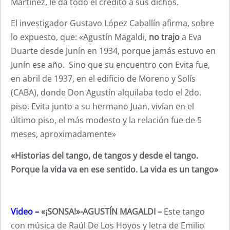
Martinez, le da todo el crédito a sus dichos.
El investigador Gustavo López Caballín afirma, sobre
lo expuesto, que: «Agustín Magaldi,
no trajo
a Eva
Duarte desde Junín en 1934, porque jamás estuvo en
Junín ese año. Sino que su encuentro con Evita fue,
en abril de 1937, en el edificio de Moreno y Solís
(CABA), donde Don Agustín alquilaba todo el 2do.
piso. Evita junto a su hermano Juan, vivían en el
último piso, el más modesto y la relación fue de 5
meses, aproximadamente»
«Historias del tango, de tangos y desde el tango.
Porque la vida va en ese sentido. La vida es un tango»
Video –
«¡SONSA!»-AGUSTÍN MAGALDI –
Este tango
con música de Raúl De Los Hoyos y letra de Emilio