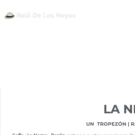
Inicio
Sec
LA 
UN TROPEZÓN | R