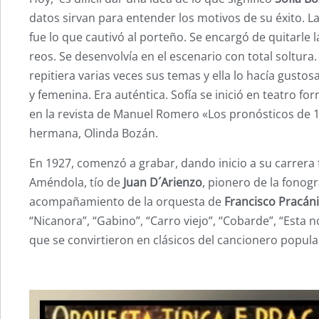
datos sirvan para entender los motivos de su éxito. La
fue lo que cautivó al porteño. Se encargó de quitarle 
reos. Se desenvolvía en el escenario con total soltura.
repitiera varias veces sus temas y ella lo hacía gusto
y femenina. Era auténtica. Sofía se inició en teatro 
en la revista de Manuel Romero «Los pronósticos de 
hermana, Olinda Bozán.
En 1927, comenzó a grabar, dando inicio a su carrera 
Améndola, tío de
Juan D´Arienzo
, pionero de la fonog
acompañamiento de la orquesta de
Francisco Pracán
“Nicanora”, “Gabino”, “Carro viejo”, “Cobarde”, “Est
que se convirtieron en clásicos del cancionero popula