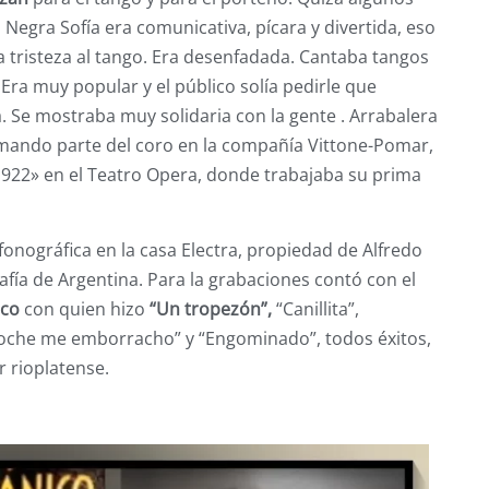
 Negra Sofía era comunicativa, pícara y divertida, eso
la tristeza al tango. Era desenfadada. Cantaba tangos
 Era muy popular y el público solía pedirle que
sa. Se mostraba muy solidaria con la gente . Arrabalera
formando parte del coro en la compañía Vittone-Pomar,
1922» en el Teatro Opera, donde trabajaba su prima
fonográfica en la casa Electra, propiedad de Alfredo
rafía de Argentina. Para la grabaciones contó con el
ico
con quien hizo
“Un tropezón”,
“Canillita”,
a noche me emborracho” y “Engominado”, todos éxitos,
r rioplatense.