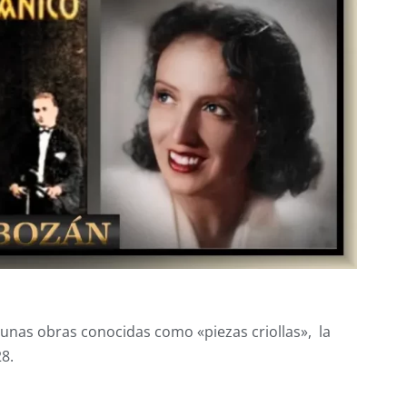
nas obras conocidas como «piezas criollas», la
8.