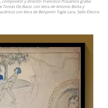
, compositor y director Francisco Pracánico graba
 de Tomás De Bassi. con letra de Antonio Botta y
cánico) con letra de Benjamín Tagle Lara. Sello Electra