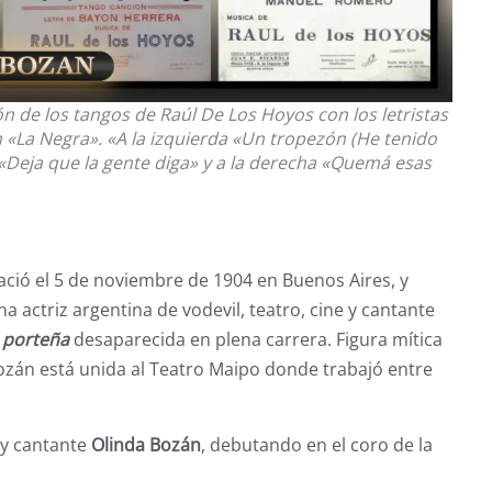
ón de los tangos de Raúl De Los Hoyos con los letristas
«La Negra». «A la izquierda «Un tropezón (He tenido
«Deja que la gente diga» y a la derecha «Quemá esas
nació el 5 de noviembre de 1904 en Buenos Aires, y
na actriz argentina de vodevil, teatro, cine y cantante
a porteña
desaparecida en plena carrera. Figura mítica
ozán está unida al Teatro Maipo donde trabajó entre
z y cantante
Olinda Bozán
, debutando en el coro de la