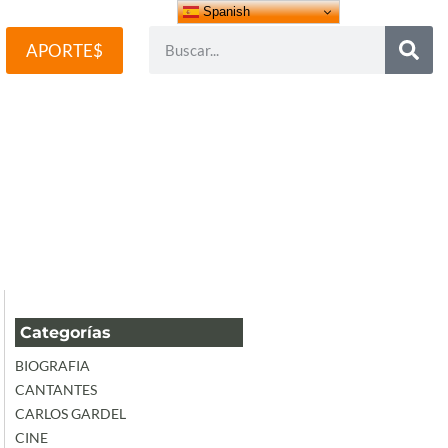
Spanish
APORTE$
Categorías
BIOGRAFIA
CANTANTES
CARLOS GARDEL
CINE