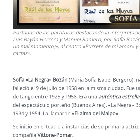
Portadas de las partituras destacando la interpretaci
Luis Bayón Herrera y Manuel Romero, por Sofía Bozán 
un mal momento)», al centro «Purrete de mi amor» y 
cartas».
Sofía «La Negra» Bozán
(María Sofía Isabel Bergero), 
falleció el 9 de julio de 1958 en la misma ciudad. Fue u
de tango entre 1925 y 1958. Era una
auténtica estrell
del espectáculo porteño (Buenos Aires), «La Negra» B
1934 y 1954. La llamaron
«El alma del Maipo»
.
Se inició en el teatro a instancias de su prima la actri
compañía
Vittone-Pomar.